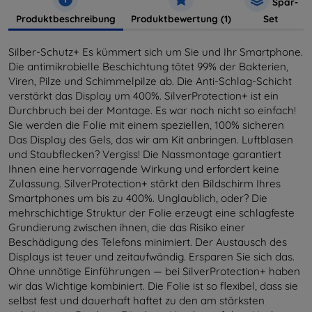
Spar-
Produktbeschreibung
Produktbewertung (1)
Set
Silber-Schutz+ Es kümmert sich um Sie und Ihr Smartphone.
Die antimikrobielle Beschichtung tötet 99% der Bakterien,
Viren, Pilze und Schimmelpilze ab. Die Anti-Schlag-Schicht
verstärkt das Display um 400%. SilverProtection+ ist ein
Durchbruch bei der Montage. Es war noch nicht so einfach!
Sie werden die Folie mit einem speziellen, 100% sicheren
Das Display des Gels, das wir am Kit anbringen. Luftblasen
und Staubflecken? Vergiss! Die Nassmontage garantiert
Ihnen eine hervorragende Wirkung und erfordert keine
Zulassung. SilverProtection+ stärkt den Bildschirm Ihres
Smartphones um bis zu 400%. Unglaublich, oder? Die
mehrschichtige Struktur der Folie erzeugt eine schlagfeste
Grundierung zwischen ihnen, die das Risiko einer
Beschädigung des Telefons minimiert. Der Austausch des
Displays ist teuer und zeitaufwändig. Ersparen Sie sich das.
Ohne unnötige Einführungen — bei SilverProtection+ haben
wir das Wichtige kombiniert. Die Folie ist so flexibel, dass sie
selbst fest und dauerhaft haftet zu den am stärksten