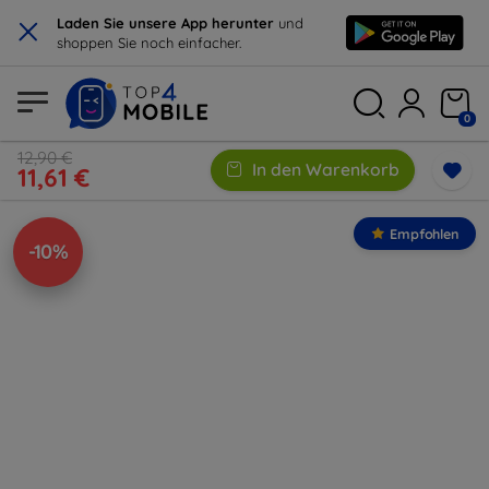
×
Laden Sie unsere App herunter
und
shoppen Sie noch einfacher.
0
12,90 €
In den Warenkorb
11,61 €
Empfohlen
-10%