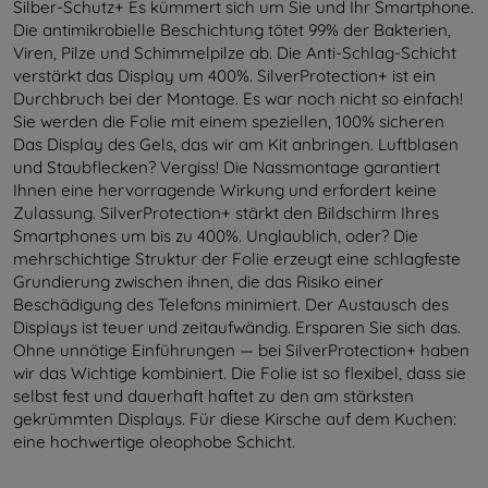
Silber-Schutz+ Es kümmert sich um Sie und Ihr Smartphone.
Die antimikrobielle Beschichtung tötet 99% der Bakterien,
Viren, Pilze und Schimmelpilze ab. Die Anti-Schlag-Schicht
verstärkt das Display um 400%. SilverProtection+ ist ein
Durchbruch bei der Montage. Es war noch nicht so einfach!
Sie werden die Folie mit einem speziellen, 100% sicheren
Das Display des Gels, das wir am Kit anbringen. Luftblasen
und Staubflecken? Vergiss! Die Nassmontage garantiert
Ihnen eine hervorragende Wirkung und erfordert keine
Zulassung. SilverProtection+ stärkt den Bildschirm Ihres
Smartphones um bis zu 400%. Unglaublich, oder? Die
mehrschichtige Struktur der Folie erzeugt eine schlagfeste
Grundierung zwischen ihnen, die das Risiko einer
Beschädigung des Telefons minimiert. Der Austausch des
Displays ist teuer und zeitaufwändig. Ersparen Sie sich das.
Ohne unnötige Einführungen — bei SilverProtection+ haben
wir das Wichtige kombiniert. Die Folie ist so flexibel, dass sie
selbst fest und dauerhaft haftet zu den am stärksten
gekrümmten Displays. Für diese Kirsche auf dem Kuchen:
eine hochwertige oleophobe Schicht.