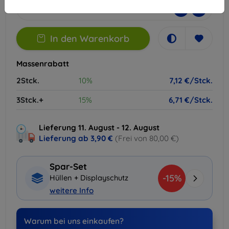
-
+
In den Warenkorb
Massenrabatt
2Stck.
10%
7,12 €/Stck.
3Stck.+
15%
6,71 €/Stck.
Lieferung 11. August - 12. August
Lieferung ab
3,90 €
(Frei von 80,00 €)
Spar-Set
-15%
Hüllen + Displayschutz
weitere Info
Warum bei uns einkaufen?