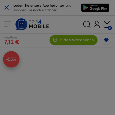
×
Laden Sie unsere App herunter
und
shoppen Sie noch einfacher.
0
15,90 €
In den Warenkorb
7,12 €
-55%