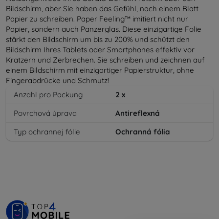
Bildschirm, aber Sie haben das Gefühl, nach einem Blatt
Papier zu schreiben. Paper Feeling™ imitiert nicht nur
Papier, sondern auch Panzerglas. Diese einzigartige Folie
stärkt den Bildschirm um bis zu 200% und schützt den
Bildschirm Ihres Tablets oder Smartphones effektiv vor
Kratzern und Zerbrechen. Sie schreiben und zeichnen auf
einem Bildschirm mit einzigartiger Papierstruktur, ohne
Fingerabdrücke und Schmutz!
Anzahl pro Packung
2
x
Povrchová úprava
Antireflexná
Typ ochrannej fólie
Ochranná fólia