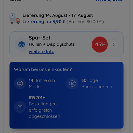
Lieferung 14. August - 17. August
Lieferung ab
3,90 €
(Frei von 80,00 €)
Spar-Set
-15%
Hüllen + Displayschutz
weitere Info
Warum bei uns einkaufen?
14
Jahre am
30
Tage
Markt
Rückgaberecht
819701+
Bestellungen
erfolgreich
abgeschlossen