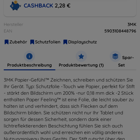
CASHBACK
2,28 €
Hersteller
3MK
EAN
5903108448796
Zubehör
Schutzfolien
Displayschutz
Spar-
Produktbeschreibung
Produktbewertung (1)
Set
3MK Papier-Gefühl™ Zeichnen, schreiben und schützen Sie
Ihr Gerät. Typ: Schutzfolie -Touch wie Papier, perfekt für Stift
- stärkt den Bildschirm um 200% -nur 0,18 mm dick -2 Stück
enthalten Paper Feeling™ ist eine Folie, die leicht sauber zu
halten ist und verhindert, dass sich Flecken auf dem
Bildschirm bilden. Sie schützen nicht nur Ihr Tablet und
sorgen für dessen Sicherheit, sondern dank einer
lichtreflektierenden Beschichtung fühlen Sie sich auch
außerordentlich wohl und erreichen ein völlig anderes
Nutzungsniveau Ihres Geräts. Der Stift rutscht über den