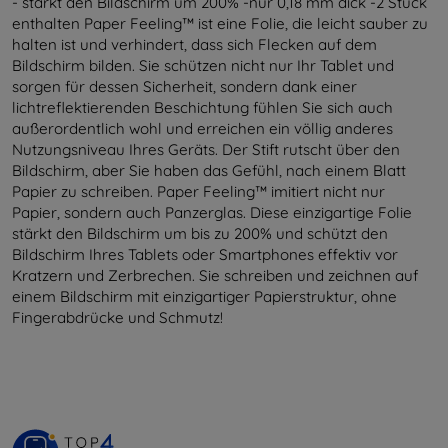
- stärkt den Bildschirm um 200% -nur 0,18 mm dick -2 Stück
enthalten Paper Feeling™ ist eine Folie, die leicht sauber zu
halten ist und verhindert, dass sich Flecken auf dem
Bildschirm bilden. Sie schützen nicht nur Ihr Tablet und
sorgen für dessen Sicherheit, sondern dank einer
lichtreflektierenden Beschichtung fühlen Sie sich auch
außerordentlich wohl und erreichen ein völlig anderes
Nutzungsniveau Ihres Geräts. Der Stift rutscht über den
Bildschirm, aber Sie haben das Gefühl, nach einem Blatt
Papier zu schreiben. Paper Feeling™ imitiert nicht nur
Papier, sondern auch Panzerglas. Diese einzigartige Folie
stärkt den Bildschirm um bis zu 200% und schützt den
Bildschirm Ihres Tablets oder Smartphones effektiv vor
Kratzern und Zerbrechen. Sie schreiben und zeichnen auf
einem Bildschirm mit einzigartiger Papierstruktur, ohne
Fingerabdrücke und Schmutz!