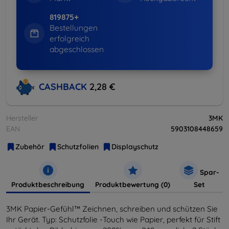
819875+
Bestellungen
erfolgreich
abgeschlossen
CASHBACK
2,28 €
Hersteller
3MK
EAN
5903108448659
Zubehör
Schutzfolien
Displayschutz
Spar-
Produktbeschreibung
Produktbewertung (0)
Set
3MK Papier-Gefühl™ Zeichnen, schreiben und schützen Sie
Ihr Gerät. Typ: Schutzfolie -Touch wie Papier, perfekt für Stift