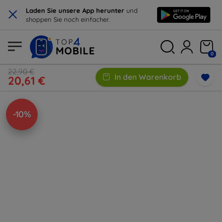
×
Laden Sie unsere App herunter
und
shoppen Sie noch einfacher.
0
22,90 €
In den Warenkorb
20,61 €
-10%