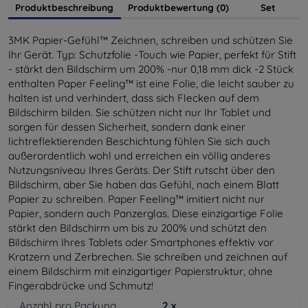
Produktbeschreibung
Produktbewertung (0)
Set
3MK Papier-Gefühl™ Zeichnen, schreiben und schützen Sie
Ihr Gerät. Typ: Schutzfolie -Touch wie Papier, perfekt für Stift
- stärkt den Bildschirm um 200% -nur 0,18 mm dick -2 Stück
enthalten Paper Feeling™ ist eine Folie, die leicht sauber zu
halten ist und verhindert, dass sich Flecken auf dem
Bildschirm bilden. Sie schützen nicht nur Ihr Tablet und
sorgen für dessen Sicherheit, sondern dank einer
lichtreflektierenden Beschichtung fühlen Sie sich auch
außerordentlich wohl und erreichen ein völlig anderes
Nutzungsniveau Ihres Geräts. Der Stift rutscht über den
Bildschirm, aber Sie haben das Gefühl, nach einem Blatt
Papier zu schreiben. Paper Feeling™ imitiert nicht nur
Papier, sondern auch Panzerglas. Diese einzigartige Folie
stärkt den Bildschirm um bis zu 200% und schützt den
Bildschirm Ihres Tablets oder Smartphones effektiv vor
Kratzern und Zerbrechen. Sie schreiben und zeichnen auf
einem Bildschirm mit einzigartiger Papierstruktur, ohne
Fingerabdrücke und Schmutz!
Anzahl pro Packung
2
x