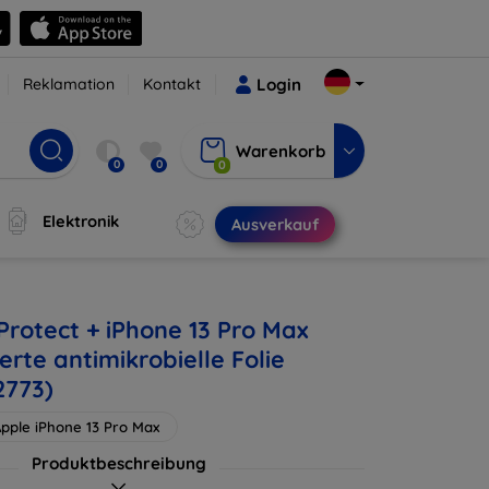
Reklamation
Kontakt
Login
Warenkorb
0
0
0
Elektronik
Ausverkauf
Protect + iPhone 13 Pro Max
rte antimikrobielle Folie
2773)
pple iPhone 13 Pro Max
Produktbeschreibung