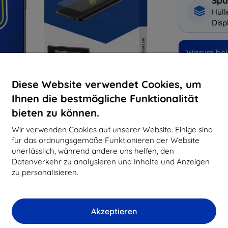
Spa
Hüll
Disp
Warum bei 
14
Ja
Diese Website verwendet Cookies, um
Ihnen die bestmögliche Funktionalität
819
bieten zu können.
Best
erfo
Wir verwenden Cookies auf unserer Website. Einige sind
abg
für das ordnungsgemäße Funktionieren der Website
unerlässlich, während andere uns helfen, den
Datenverkehr zu analysieren und Inhalte und Anzeigen
CASH
zu personalisieren.
Hersteller
Akzeptieren
EAN