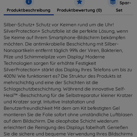
Spar-
Produktbeschreibung
Produktbewertung (0)
Set
Silber-Schutz+ Schutz vor Keimen rund um die Uhr!
SilverProtection+ Schutzfolie ist die perfekte Lösung, wenn
Sie Keime auf Ihrem Smartphone-Bildschirm bekämpfen
möchten. Die antimikrobielle Beschichtung mit Silber-
Nanopartikeln entfernt täglich 99% der Viren, Bakterien,
Pilze und Schimmelpilze vom Display! Moderne
Technologien sorgen für erhöhte Festigkeit
SilverProtection+ stärkt das Display Ihres Telefons um bis zu
400%! Wie funktioniert es? Die Struktur des Produkts ist
mehrschichtig und eine der Schichten ist die
Schlagschutzbeschichtung. Während die innovative Self-
Heal™ -Beschichtung für die Selbstreparatur kleiner Kratzer
und Kratzer sorgt. Intuitive Installation und
Benutzerfreundlichkeit Mit dem am Kit befestigten Gel
montieren Sie die Folie sofort ohne umständliche Luftblasen
auf dem Bildschirm. Die oleophobe Schicht wiederum
erleichtert die Reinigung des Displays fabelhaft. Genießen
Sie die sichere und bequeme Verwendung Ihres Bildschirms