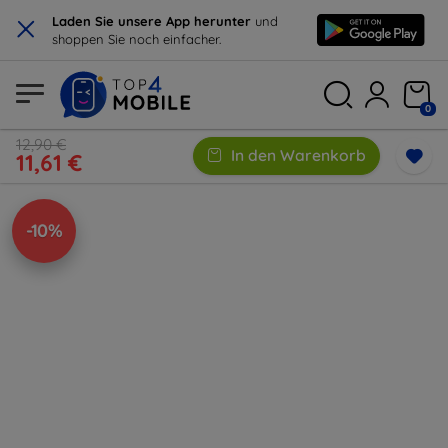
×
Laden Sie unsere App herunter
und
shoppen Sie noch einfacher.
0
12,90 €
In den Warenkorb
11,61 €
-10%