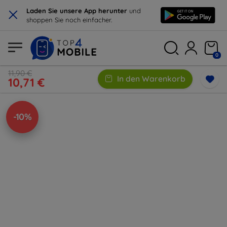
×
Laden Sie unsere App herunter
und
shoppen Sie noch einfacher.
0
11,90 €
In den Warenkorb
10,71 €
-10%