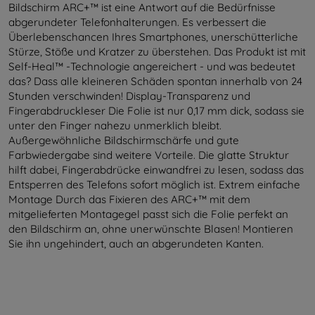
Bildschirm ARC+™ ist eine Antwort auf die Bedürfnisse
abgerundeter Telefonhalterungen. Es verbessert die
Überlebenschancen Ihres Smartphones, unerschütterliche
Stürze, Stöße und Kratzer zu überstehen. Das Produkt ist mit
Self-Heal™ -Technologie angereichert - und was bedeutet
das? Dass alle kleineren Schäden spontan innerhalb von 24
Stunden verschwinden! Display-Transparenz und
Fingerabdruckleser Die Folie ist nur 0,17 mm dick, sodass sie
unter den Finger nahezu unmerklich bleibt.
Außergewöhnliche Bildschirmschärfe und gute
Farbwiedergabe sind weitere Vorteile. Die glatte Struktur
hilft dabei, Fingerabdrücke einwandfrei zu lesen, sodass das
Entsperren des Telefons sofort möglich ist. Extrem einfache
Montage Durch das Fixieren des ARC+™ mit dem
mitgelieferten Montagegel passt sich die Folie perfekt an
den Bildschirm an, ohne unerwünschte Blasen! Montieren
Sie ihn ungehindert, auch an abgerundeten Kanten.