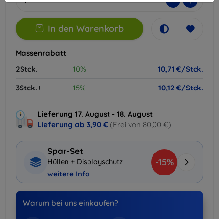
-
+
In den Warenkorb
Massenrabatt
2Stck.
10%
10,71 €/Stck.
3Stck.+
15%
10,12 €/Stck.
Lieferung 17. August - 18. August
Lieferung ab
3,90 €
(Frei von 80,00 €)
Spar-Set
-15%
Hüllen + Displayschutz
weitere Info
Warum bei uns einkaufen?