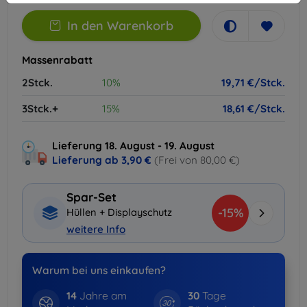
In den Warenkorb
Massenrabatt
2Stck.
10%
19,71 €/Stck.
3Stck.+
15%
18,61 €/Stck.
Lieferung 18. August - 19. August
Lieferung ab
3,90 €
(Frei von 80,00 €)
Spar-Set
-15%
Hüllen + Displayschutz
weitere Info
Warum bei uns einkaufen?
14
Jahre am
30
Tage