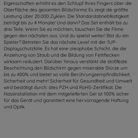
Eigenschaften erhöht es den Schlupf Ihres Fingers über die
Oberfläche des gesamten Bildschirms! Es zeigt die größte
Leistung über 20.000 Zyklen. Die Standardabriebfestigkeit
beträgt bis zu 4 Monate! Und dann? Das Set enthält bis zu
drei Teile. Wenn Sie es möchten, tauschen Sie die Filme
gegen den nächsten aus. Und du spielst weiter! Bist du ein
Spieler? Betreten Sie das nächste Level mit der 1UP-
Displayschutzfolie. Es hat eine oleophobe Schicht, die die
Anziehung von Staub und die Bildung von Fettflecken
wirksam reduziert. Darüber hinaus verstärkt die stoßfeste
Beschichtung den Bildschirm gegen miserable Stürze um
bis zu 400% und bietet so volle Berührungsempfindlichkeit.
Sicherheit und mehr! Sicherheit für Gesundheit und Umwelt
wird bestätigt durch: ates PZH und RoHS-Zertifikat. Die
Nassinstallation mit dem mitgelieferten Gel ist 100% sicher
für das Gerät und garantiert eine hervorragende Haftung
und Optik.