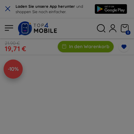
×
Laden Sie unsere App herunter
und
shoppen Sie noch einfacher.
0
21,90 €
In den Warenkorb
19,71 €
-10%