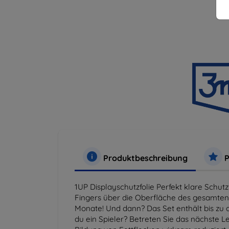
Produktbeschreibung
P
1UP Displayschutzfolie Perfekt klare Schut
Fingers über die Oberfläche des gesamten B
Monate! Und dann? Das Set enthält bis zu d
du ein Spieler? Betreten Sie das nächste L