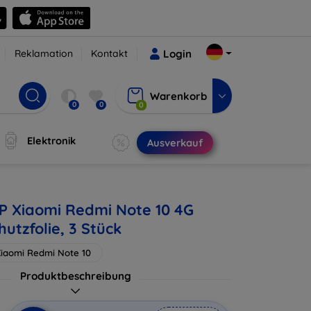
Reklamation
Kontakt
Login
Warenkorb
0
0
0
Elektronik
Ausverkauf
UP Xiaomi Redmi Note 10 4G
utzfolie, 3 Stück
iaomi Redmi Note 10
Produktbeschreibung