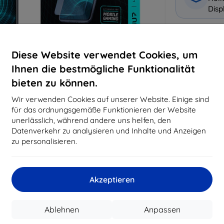
Disp
Warum bei 
Diese Website verwendet Cookies, um
14
Ja
Ihnen die bestmögliche Funktionalität
bieten zu können.
8197
Best
Wir verwenden Cookies auf unserer Website. Einige sind
erfo
für das ordnungsgemäße Funktionieren der Website
abg
unerlässlich, während andere uns helfen, den
Datenverkehr zu analysieren und Inhalte und Anzeigen
zu personalisieren.
CASH
Akzeptieren
Hersteller
EAN
Ablehnen
Anpassen
Zubehör
Sc