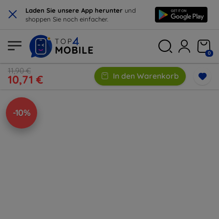
×
Laden Sie unsere App herunter
und
shoppen Sie noch einfacher.
0
11,90 €
In den Warenkorb
10,71 €
-10%