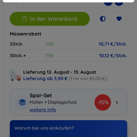
-
+
In den Warenkorb
Massenrabatt
2Stck.
10%
10,71 €/Stck.
3Stck.+
15%
10,12 €/Stck.
Lieferung 12. August - 13. August
Lieferung ab
3,90 €
(Frei von 80,00 €)
Spar-Set
-15%
Hüllen + Displayschutz
weitere Info
Warum bei uns einkaufen?