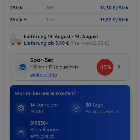
2Stck.
10%
14,30 €/Stck.
3Stck.+
15%
13,52 €/Stck.
Lieferung 13. August - 14. August
Lieferung ab
3,90 €
(Frei von 80,00 €)
Spar-Set
-15%
Hüllen + Displayschutz
weitere Info
Warum bei uns einkaufen?
14
Jahre am
30
Tage
Markt
Rückgaberecht
819530+
Bestellungen
erfolgreich