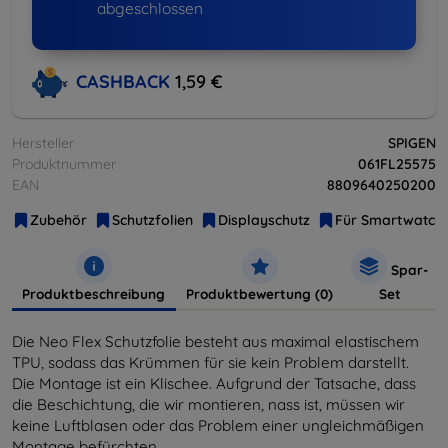
abgeschlossen
CASHBACK
1,59 €
Hersteller
SPIGEN
Produktnummer
061FL25575
EAN
8809640250200
Zubehör
Schutzfolien
Displayschutz
Für Smartwatch
Spar-
Produktbeschreibung
Produktbewertung (0)
Set
Die Neo Flex Schutzfolie besteht aus maximal elastischem
TPU, sodass das Krümmen für sie kein Problem darstellt.
Die Montage ist ein Klischee. Aufgrund der Tatsache, dass
die Beschichtung, die wir montieren, nass ist, müssen wir
keine Luftblasen oder das Problem einer ungleichmäßigen
Montage befürchten.