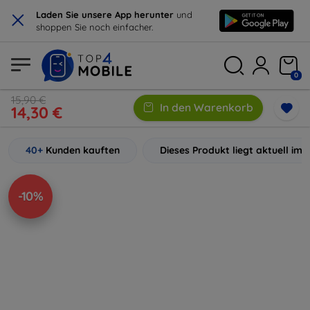
×
Laden Sie unsere App herunter
und
shoppen Sie noch einfacher.
0
15,90 €
In den Warenkorb
14,30 €
40+
Kunden kauften
Dieses Produkt liegt aktuell im
-10%