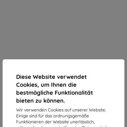
Diese Website verwendet
Cookies, um Ihnen die
bestmögliche Funktionalität
SPIGEN Neo Flex HD Schutzfolie für Apple Watch 4
bieten zu können.
40mm (061FL25575)
Wir verwenden Cookies auf unserer Website.
Geeignet für:
Apple Watch 40mm
Einige sind für das ordnungsgemäße
Funktionieren der Website unerlässlich,
Transparente elastische TPU-Folie für Apple Watch 40mm,