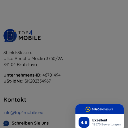
Shield-Sk s.r.o.
Ulica Rudolfa Mocka 3750/2A
841 04 Bratislava
Unternehmens-ID:
46701494
USt-IdNr.:
SK2023549671
Kontakt
info@top4mobile.eu
Exzellent
4.6
Schreiben Sie uns
13575 Bewertungen