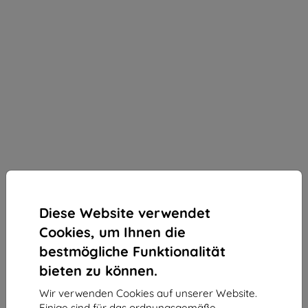
Diese Website verwendet
Cookies, um Ihnen die
bestmögliche Funktionalität
bieten zu können.
Wir verwenden Cookies auf unserer Website.
3mk Paper Feeling Schutzfolie für Lenovo Tab Plus
Einige sind für das ordnungsgemäße