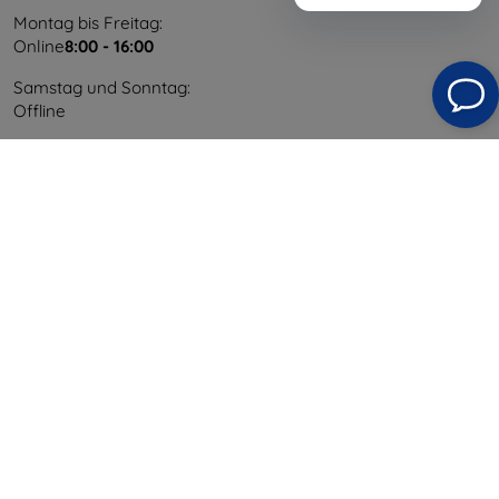
Montag bis Freitag:
Online
8:00 - 16:00
Samstag und Sonntag:
Offline
Einkaufen
Versand & Zahlung
Blog
Cashback
Widerrufsbelehrung
Reklamation
Kontakt
Information