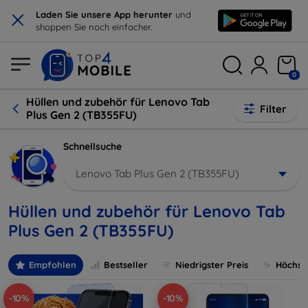
×
Laden Sie unsere App herunter
und
shoppen Sie noch einfacher.
0
Hüllen und zubehör für Lenovo Tab
Filter
Plus Gen 2 (TB355FU)
Schnellsuche
Lenovo Tab Plus Gen 2 (TB355FU)
Hüllen und zubehör für Lenovo Tab
Plus Gen 2 (TB355FU)
Empfohlen
Bestseller
Niedrigster Preis
Höchste
-10%
-10%