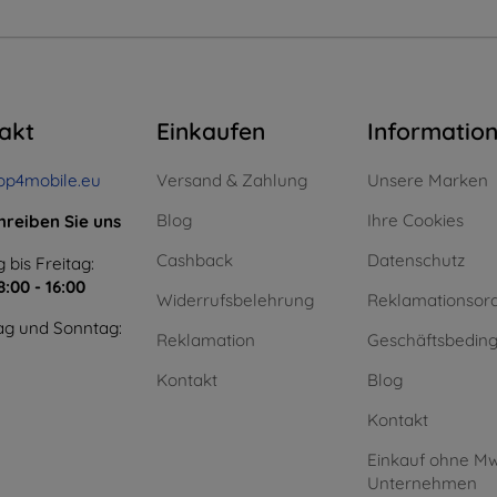
akt
Einkaufen
Informatio
op4mobile.eu
Versand & Zahlung
Unsere Marken
Blog
Ihre Cookies
hreiben Sie uns
Cashback
Datenschutz
 bis Freitag:
8:00 - 16:00
Widerrufsbelehrung
Reklamationsor
g und Sonntag:
Reklamation
Geschäftsbedin
Kontakt
Blog
Kontakt
Einkauf ohne Mw
Unternehmen