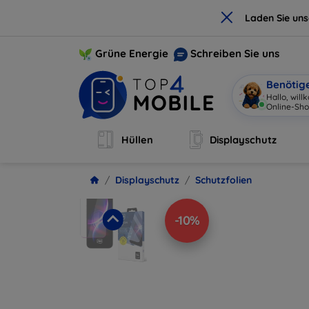
×
Laden Sie un
Grüne Energie
Schreiben Sie uns
Benötig
Hallo, wil
Online-Sho
Hüllen
Displayschutz
Displayschutz
Schutzfolien
-10%