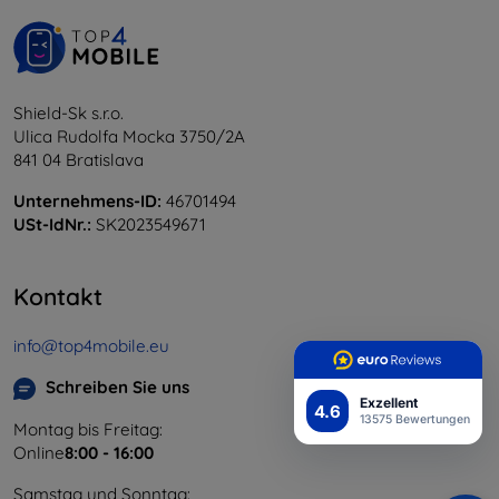
Shield-Sk s.r.o.
Ulica Rudolfa Mocka 3750/2A
841 04 Bratislava
Unternehmens-ID:
46701494
USt-IdNr.:
SK2023549671
Kontakt
info@top4mobile.eu
Schreiben Sie uns
Exzellent
4.6
13575 Bewertungen
Montag bis Freitag:
Online
8:00 - 16:00
Samstag und Sonntag: