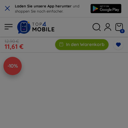
×
Laden Sie unsere App herunter
und
shoppen Sie noch einfacher.
0
12,90 €
In den Warenkorb
11,61 €
-10%