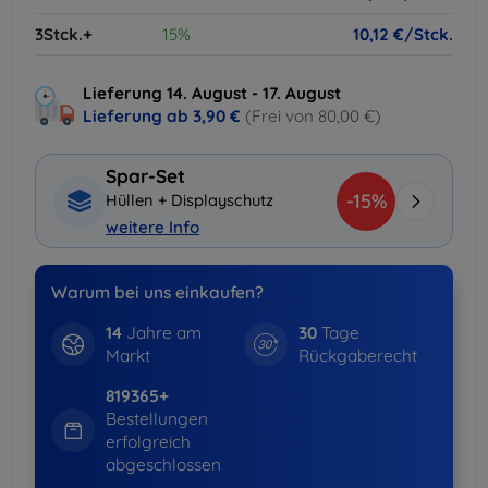
3Stck.+
15%
10,12 €/Stck.
Lieferung 14. August - 17. August
Lieferung ab
3,90 €
(Frei von 80,00 €)
Spar-Set
-15%
Hüllen + Displayschutz
weitere Info
Warum bei uns einkaufen?
14
Jahre am
30
Tage
Markt
Rückgaberecht
819365+
Bestellungen
erfolgreich
abgeschlossen