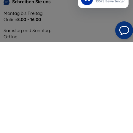
Schreiben Sie uns
13573 Bewertungen
Montag bis Freitag:
Online
8:00 - 16:00
Samstag und Sonntag:
Offline
Einkaufen
Versand & Zahlung
Blog
Cashback
Widerrufsbelehrung
Reklamation
Kontakt