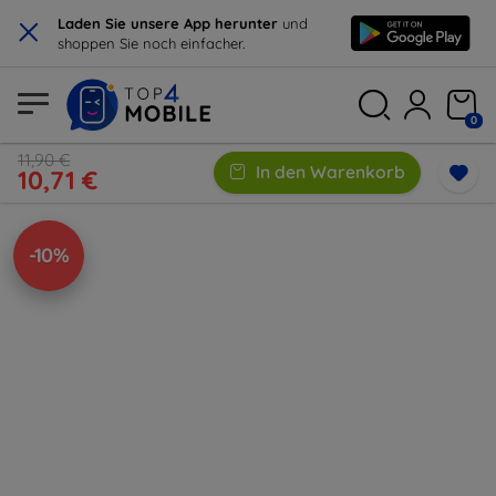
×
Laden Sie unsere App herunter
und
shoppen Sie noch einfacher.
0
11,90 €
In den Warenkorb
10,71 €
-10%