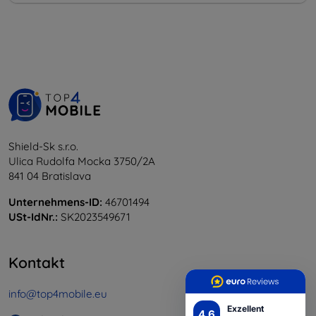
Shield-Sk s.r.o.
Ulica Rudolfa Mocka 3750/2A
841 04 Bratislava
Unternehmens-ID:
46701494
USt-IdNr.:
SK2023549671
Kontakt
info@top4mobile.eu
Exzellent
4.6