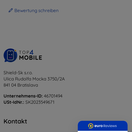
Bewertung schreiben
Shield-Sk s.r.o.
Ulica Rudolfa Mocka 3750/2A
841 04 Bratislava
Unternehmens-ID:
46701494
USt-IdNr.:
SK2023549671
Kontakt