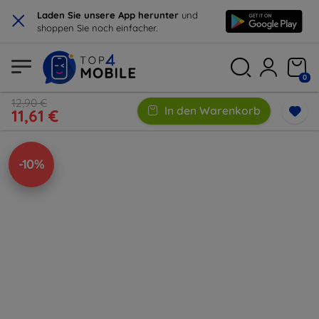
×
Laden Sie unsere App herunter
und
shoppen Sie noch einfacher.
0
12,90 €
In den Warenkorb
11,61 €
-10%