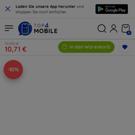
×
Laden Sie unsere App herunter
und
shoppen Sie noch einfacher.
0
11,90 €
In den Warenkorb
10,71 €
-10%