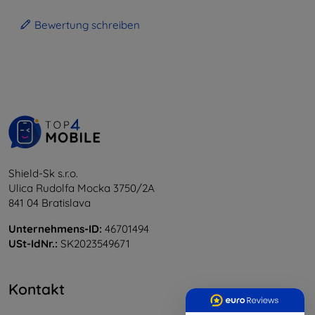
Bewertung schreiben
Shield-Sk s.r.o.
Ulica Rudolfa Mocka 3750/2A
841 04 Bratislava
Unternehmens-ID:
46701494
USt-IdNr.:
SK2023549671
Kontakt