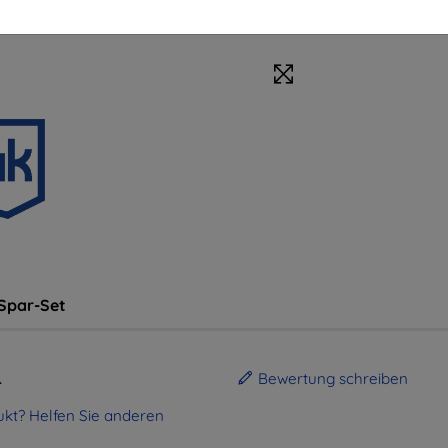
Spar-Set
.
Bewertung schreiben
kt? Helfen Sie anderen