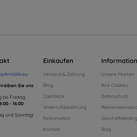
akt
Einkaufen
Informatio
op4mobile.eu
Versand & Zahlung
Unsere Marken
Blog
Ihre Cookies
hreiben Sie uns
Cashback
Datenschutz
 bis Freitag:
8:00 - 16:00
Widerrufsbelehrung
Reklamationsor
g und Sonntag:
Reklamation
Geschäftsbedin
Kontakt
Blog