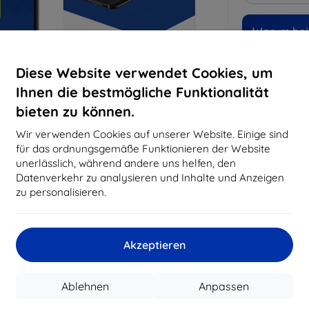
Warum bei 
14
Ja
Diese Website verwendet Cookies, um
Ihnen die bestmögliche Funktionalität
8194
bieten zu können.
Best
erfo
Wir verwenden Cookies auf unserer Website. Einige sind
abg
für das ordnungsgemäße Funktionieren der Website
unerlässlich, während andere uns helfen, den
Datenverkehr zu analysieren und Inhalte und Anzeigen
CASH
zu personalisieren.
Hersteller
Akzeptieren
Produktnummer
EAN
Ablehnen
Anpassen
Schutzfolien