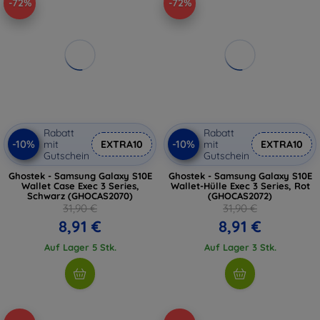
-72%
-72%
Rabatt
Rabatt
-10%
-10%
mit
EXTRA10
mit
EXTRA10
Gutschein
Gutschein
Ghostek - Samsung Galaxy S10E
Ghostek - Samsung Galaxy S10E
Wallet Case Exec 3 Series,
Wallet-Hülle Exec 3 Series, Rot
Schwarz (GHOCAS2070)
(GHOCAS2072)
31,90 €
31,90 €
8,91 €
8,91 €
Auf Lager 5 Stk.
Auf Lager 3 Stk.