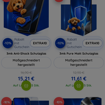
Rabatt
Rabatt
-10%
-10%
mit
EXTRA10
mit
EXTRA10
Gutschein
Gutschein
3mk Anti-Shock Schutzglas
3mk Pure Matt Schutzglas
Maßgeschneidert
Maßgeschneidert
hergestellt
hergestellt
16,90 €
12,90 €
15,21 €
11,61 €
Auf Lager > 5 Stk.
Auf Lager > 5 Stk.
-10%
-10%