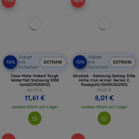
-75%
-60%
Rabatt
Rabatt
-10%
-10%
mit
EXTRA10
mit
EXTRA10
Gutschein
Gutschein
Case-Mate Naked Tough
Ghostek - Samsung Galaxy S10e
Waterfall Samsung S10E
Hülle Iron Armor Series 2,
Gold(CM038512)
Roségold (GHOCAS2101)
46,90 €
19,90 €
11,61 €
8,01 €
Letztes Stück auf Lager
Letztes Stück auf Lager