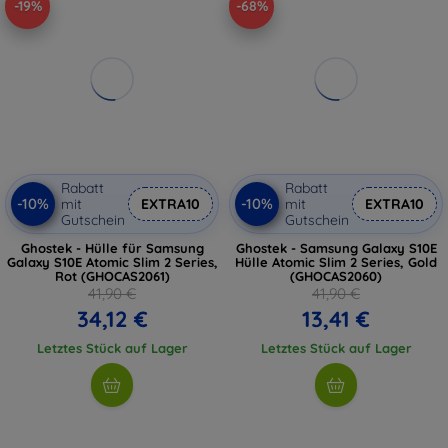
-19%
-68%
Rabatt
Rabatt
-10%
-10%
mit
EXTRA10
mit
EXTRA10
Gutschein
Gutschein
Ghostek - Hülle für Samsung
Ghostek - Samsung Galaxy S10E
Galaxy S10E Atomic Slim 2 Series,
Hülle Atomic Slim 2 Series, Gold
Rot (GHOCAS2061)
(GHOCAS2060)
41,90 €
41,90 €
34,12 €
13,41 €
Letztes Stück auf Lager
Letztes Stück auf Lager