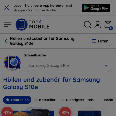
×
Laden Sie unsere App herunter
und
shoppen Sie noch einfacher.
0
Hüllen und zubehör für Samsung
Filter
Galaxy S10e
Schnellsuche
Samsung Galaxy S10e
Hüllen und zubehör für Samsung
Galaxy S10e
Empfohlen
Bestseller
Niedrigster Preis
Höchste
-10%
-10%