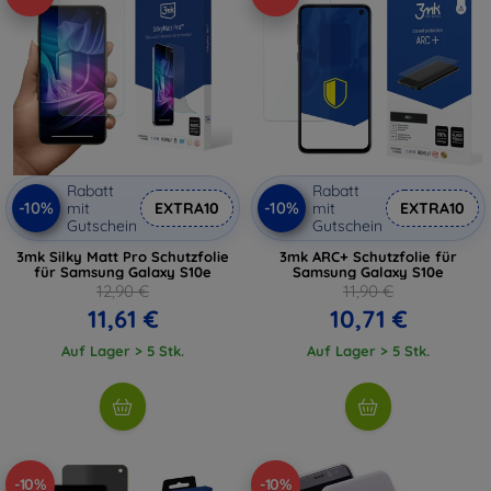
Rabatt
Rabatt
-10%
-10%
mit
EXTRA10
mit
EXTRA10
Gutschein
Gutschein
3mk Silky Matt Pro Schutzfolie
3mk ARC+ Schutzfolie für
für Samsung Galaxy S10e
Samsung Galaxy S10e
12,90 €
11,90 €
11,61 €
10,71 €
Auf Lager > 5 Stk.
Auf Lager > 5 Stk.
-10%
-10%