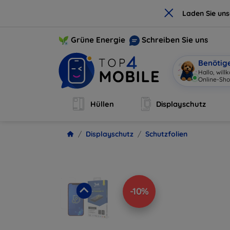
×
Laden Sie un
Grüne Energie
Schreiben Sie uns
Benötig
Hallo, wil
Hüllen
Displayschutz
Displayschutz
Schutzfolien
-10%