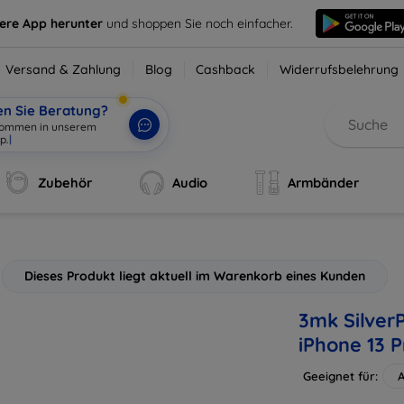
sere App herunter
und shoppen Sie noch einfacher.
Versand & Zahlung
Blog
Cashback
Widerrufsbelehrung
en Sie Beratung?
lkommen in un
|
Zubehör
Audio
Armbänder
Dieses Produkt liegt aktuell im Warenkorb eines Kunden
3mk SilverP
iPhone 13 P
Geeignet für:
A