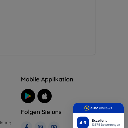
n
Mobile Applikation
Folgen Sie uns
Exzellent
4.6
dnung
13575 Bewertungen