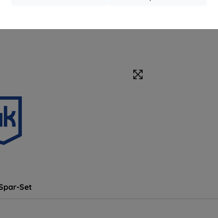
Schutzfolien
Spar-Set