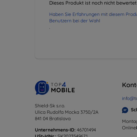
Dieses Produkt ist noch nicht bewertet
Haben Sie Erfahrungen mit diesem Produ
Benutzern bei der Wahl
.
Kont
info@t
Shield-Sk s.r.o.
Sc
Ulica Rudolfa Mocka 3750/2A
841 04 Bratislava
Montag
Online
Unternehmens-ID:
46701494
USt-IdNr.:
SK2023549671