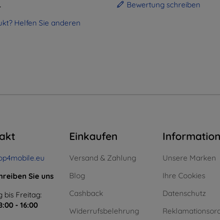
.
Bewertung schreiben
kt? Helfen Sie anderen
akt
Einkaufen
Informatio
op4mobile.eu
Versand & Zahlung
Unsere Marken
Blog
Ihre Cookies
hreiben Sie uns
Cashback
Datenschutz
 bis Freitag:
8:00 - 16:00
Widerrufsbelehrung
Reklamationsor