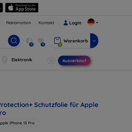
Reklamation
Kontakt
Login
Warenkorb
0
0
0
Elektronik
Ausverkauf
rotection+ Schutzfolie für Apple
ro
pple iPhone 13 Pro