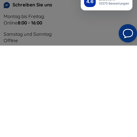
4.6
13575 Bewertungen
Schreiben Sie uns
Montag bis Freitag:
Online
8:00 - 16:00
Samstag und Sonntag:
Offline
Einkaufen
Versand & Zahlung
Blog
Cashback
Widerrufsbelehrung
Reklamation
Kontakt