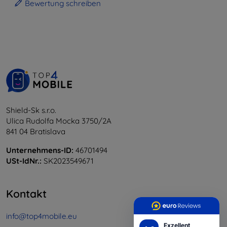
Bewertung schreiben
Shield-Sk s.r.o.
Ulica Rudolfa Mocka 3750/2A
841 04 Bratislava
Unternehmens-ID:
46701494
USt-IdNr.:
SK2023549671
Kontakt
info@top4mobile.eu
Exzellent