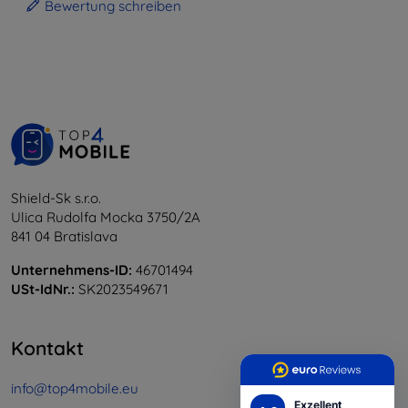
Bewertung schreiben
Shield-Sk s.r.o.
Ulica Rudolfa Mocka 3750/2A
841 04 Bratislava
Unternehmens-ID:
46701494
USt-IdNr.:
SK2023549671
Kontakt
info@top4mobile.eu
Exzellent