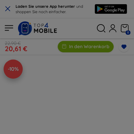
×
Laden Sie unsere App herunter
und
shoppen Sie noch einfacher.
0
22,90 €
In den Warenkorb
20,61 €
-10%