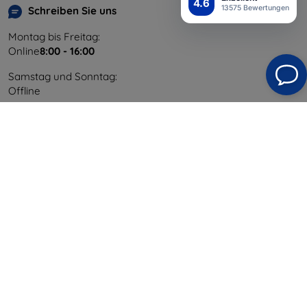
4.6
13575 Bewertungen
Schreiben Sie uns
Montag bis Freitag:
Online
8:00 - 16:00
Samstag und Sonntag:
Offline
Einkaufen
Versand & Zahlung
Blog
Cashback
Widerrufsbelehrung
Reklamation
Kontakt