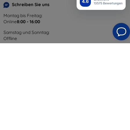
4.6
13575 Bewertungen
Schreiben Sie uns
Montag bis Freitag:
Online
8:00 - 16:00
Samstag und Sonntag:
Offline
Einkaufen
Versand & Zahlung
Blog
Cashback
Widerrufsbelehrung
Reklamation
Kontakt