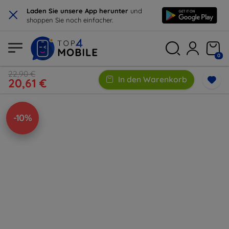
×
Laden Sie unsere App herunter
und
shoppen Sie noch einfacher.
0
22,90 €
In den Warenkorb
20,61 €
-10%