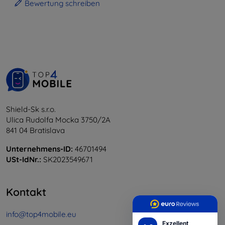
Bewertung schreiben
Shield-Sk s.r.o.
Ulica Rudolfa Mocka 3750/2A
841 04 Bratislava
Unternehmens-ID:
46701494
USt-IdNr.:
SK2023549671
Kontakt
info@top4mobile.eu
Exzellent