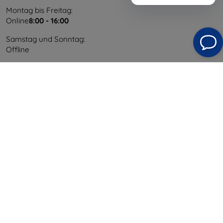
Montag bis Freitag:
Online
8:00 - 16:00
Samstag und Sonntag:
Offline
Einkaufen
Versand & Zahlung
Blog
Cashback
Widerrufsbelehrung
Reklamation
Kontakt
Information