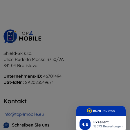
Shield-Sk s.r.o.
Ulica Rudolfa Mocka 3750/2A
841 04 Bratislava
Unternehmens-ID:
46701494
USt-IdNr.:
SK2023549671
Kontakt
info@top4mobile.eu
Exzellent
4.6
Schreiben Sie uns
13573 Bewertungen