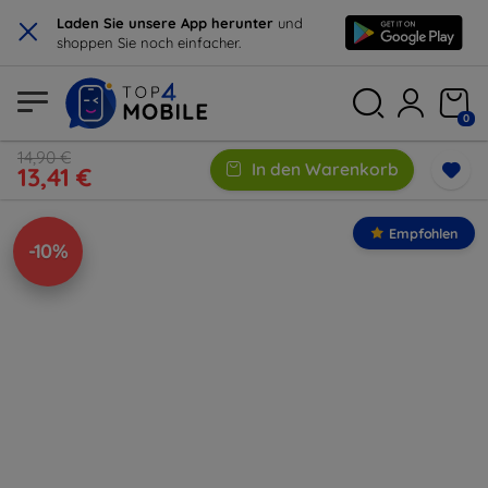
×
Laden Sie unsere App herunter
und
shoppen Sie noch einfacher.
0
14,90 €
In den Warenkorb
13,41 €
Empfohlen
-10%