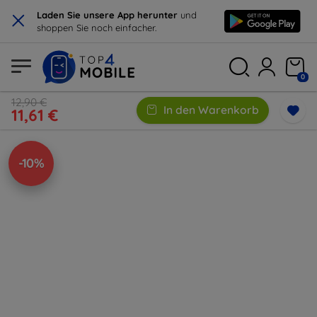
×
Laden Sie unsere App herunter
und
shoppen Sie noch einfacher.
0
12,90 €
In den Warenkorb
11,61 €
-10%