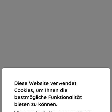
Diese Website verwendet
Cookies, um Ihnen die
bestmögliche Funktionalität
bieten zu können.
3mk SilverProtection+ Schutzfolie für Realme GT7