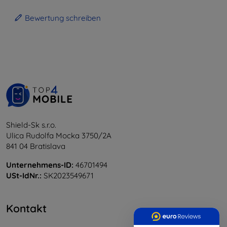
Bewertung schreiben
Shield-Sk s.r.o.
Ulica Rudolfa Mocka 3750/2A
841 04 Bratislava
Unternehmens-ID:
46701494
USt-IdNr.:
SK2023549671
Kontakt