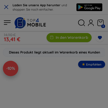
×
Laden Sie unsere App herunter
und
shoppen Sie noch einfacher.
0
14,90 €
In den Warenkorb
13,41 €
Dieses Produkt liegt aktuell im Warenkorb eines Kunden
Empfohlen
-10%