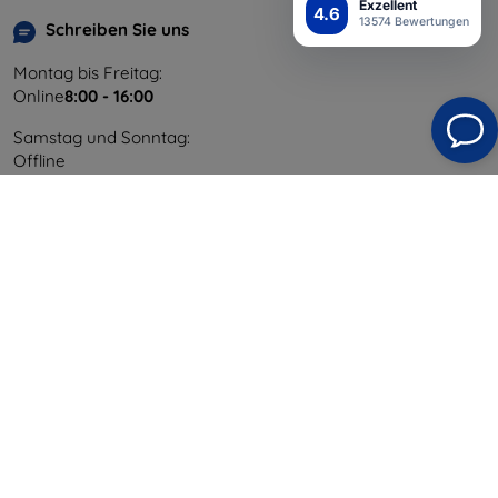
Exzellent
4.6
13574 Bewertungen
Schreiben Sie uns
Montag bis Freitag:
Online
8:00 - 16:00
Samstag und Sonntag:
Offline
Einkaufen
Versand & Zahlung
Blog
Cashback
Widerrufsbelehrung
Reklamation
Kontakt