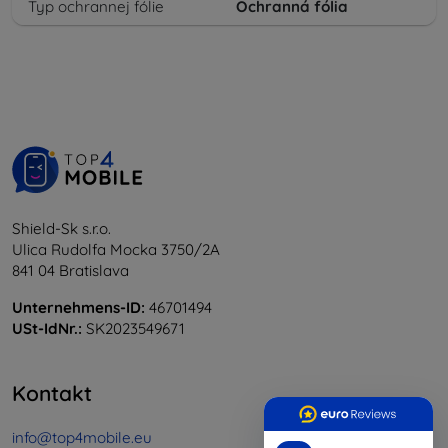
Typ ochrannej fólie
Ochranná fólia
Shield-Sk s.r.o.
Ulica Rudolfa Mocka 3750/2A
841 04 Bratislava
Unternehmens-ID:
46701494
USt-IdNr.:
SK2023549671
Kontakt
info@top4mobile.eu