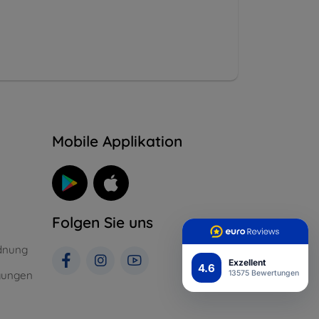
n
Mobile Applikation
Folgen Sie uns
dnung
Exzellent
4.6
gungen
13575 Bewertungen