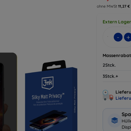
ohne MWSt
11,27 €
Extern Lager
-
+
Massenrabat
2Stck.
3Stck.+
Lieferu
Liefer
Spa
Hüll
Disp