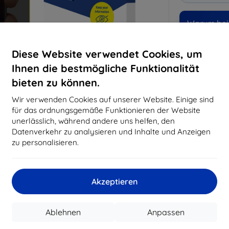
Warum bei 
14
Ja
Diese Website verwendet Cookies, um
Ihnen die bestmögliche Funktionalität
819
bieten zu können.
Best
erfo
Wir verwenden Cookies auf unserer Website. Einige sind
abg
für das ordnungsgemäße Funktionieren der Website
unerlässlich, während andere uns helfen, den
Datenverkehr zu analysieren und Inhalte und Anzeigen
CASH
zu personalisieren.
Hersteller
Akzeptieren
Produktnummer
EAN
Ablehnen
Anpassen
Schutzfolien