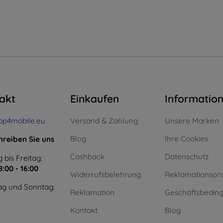
akt
Einkaufen
Informatio
op4mobile.eu
Versand & Zahlung
Unsere Marken
Blog
Ihre Cookies
hreiben Sie uns
Cashback
Datenschutz
 bis Freitag:
8:00 - 16:00
Widerrufsbelehrung
Reklamationsor
g und Sonntag:
Reklamation
Geschäftsbedin
Kontakt
Blog