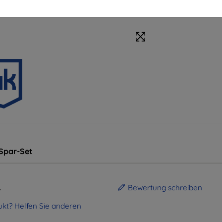
Spar-Set
.
Bewertung schreiben
kt? Helfen Sie anderen