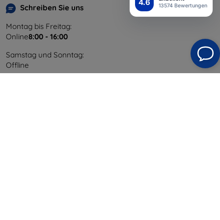
4.6
13574 Bewertungen
Schreiben Sie uns
Montag bis Freitag:
Online
8:00 - 16:00
Samstag und Sonntag:
Offline
Einkaufen
Versand & Zahlung
Blog
Cashback
Widerrufsbelehrung
Reklamation
Kontakt