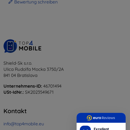
Bewertung schreiben
Shield-Sk s.r.o.
Ulica Rudolfa Mocka 3750/2A
841 04 Bratislava
Unternehmens-ID:
46701494
USt-IdNr.:
SK2023549671
Kontakt
info@top4mobile.eu
Exzellent