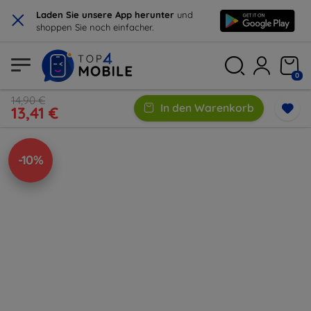
×
Laden Sie unsere App herunter
und
shoppen Sie noch einfacher.
0
14,90 €
In den Warenkorb
13,41 €
-10%