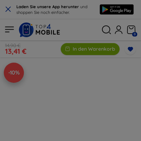
×
Laden Sie unsere App herunter
und
shoppen Sie noch einfacher.
0
14,90 €
In den Warenkorb
13,41 €
-10%