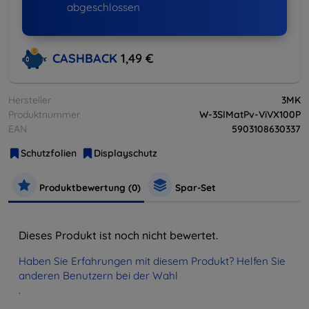
abgeschlossen
CASHBACK
1,49 €
Hersteller
3MK
Produktnummer
W-3SlMatPv-ViVX100P
EAN
5903108630337
Schutzfolien
Displayschutz
Produktbewertung (0)
Spar-Set
Dieses Produkt ist noch nicht bewertet.
Haben Sie Erfahrungen mit diesem Produkt? Helfen Sie
anderen Benutzern bei der Wahl
.