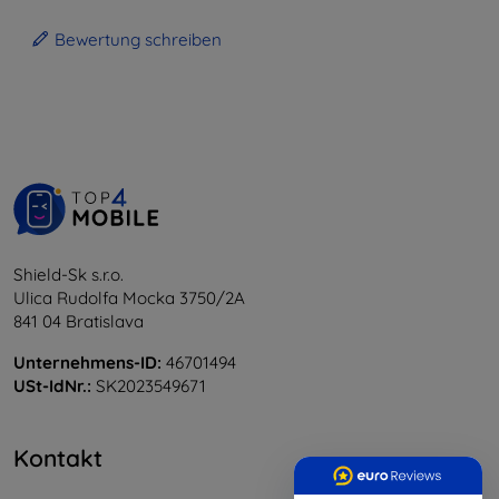
Bewertung schreiben
Shield-Sk s.r.o.
Ulica Rudolfa Mocka 3750/2A
841 04 Bratislava
Unternehmens-ID:
46701494
USt-IdNr.:
SK2023549671
Kontakt