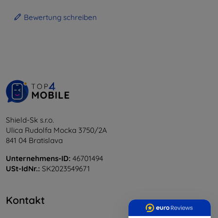
Bewertung schreiben
Shield-Sk s.r.o.
Ulica Rudolfa Mocka 3750/2A
841 04 Bratislava
Unternehmens-ID:
46701494
USt-IdNr.:
SK2023549671
Kontakt