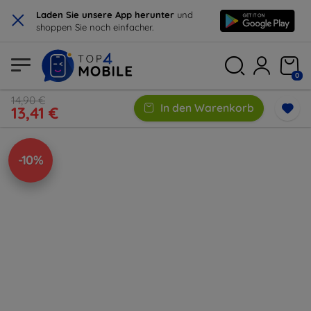
×
Laden Sie unsere App herunter
und
shoppen Sie noch einfacher.
0
14,90 €
In den Warenkorb
13,41 €
-10%