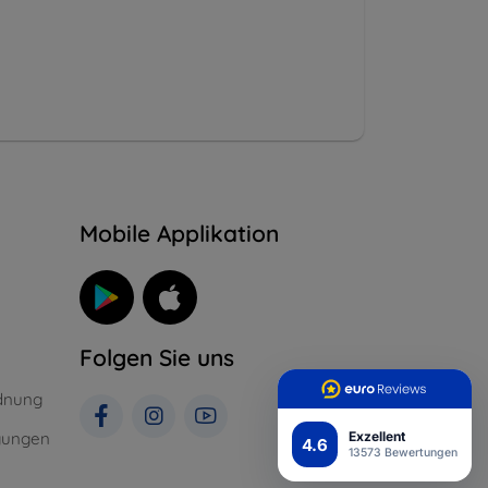
n
Mobile Applikation
Folgen Sie uns
dnung
gungen
Exzellent
4.6
13573 Bewertungen