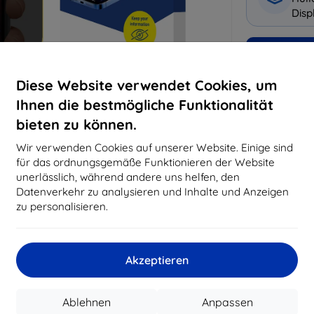
Disp
Warum bei 
Diese Website verwendet Cookies, um
14
Ja
Ihnen die bestmögliche Funktionalität
8194
bieten zu können.
Best
Wir verwenden Cookies auf unserer Website. Einige sind
erfo
für das ordnungsgemäße Funktionieren der Website
abg
unerlässlich, während andere uns helfen, den
Datenverkehr zu analysieren und Inhalte und Anzeigen
zu personalisieren.
CASH
Akzeptieren
Hersteller
Produktnummer
EAN
Ablehnen
Anpassen
Schutzfolien