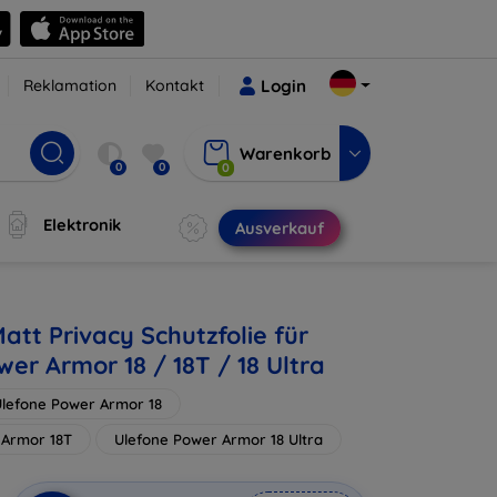
Reklamation
Kontakt
Login
Warenkorb
0
0
0
Elektronik
Ausverkauf
att Privacy Schutzfolie für
er Armor 18 / 18T / 18 Ultra
lefone Power Armor 18
 Armor 18T
Ulefone Power Armor 18 Ultra