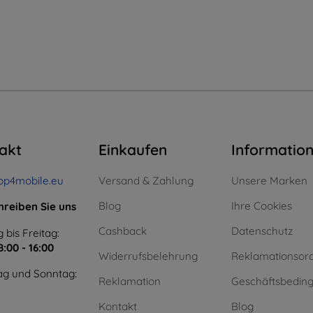
akt
Einkaufen
Informatio
op4mobile.eu
Versand & Zahlung
Unsere Marken
Blog
Ihre Cookies
hreiben Sie uns
Cashback
Datenschutz
 bis Freitag:
8:00 - 16:00
Widerrufsbelehrung
Reklamationsor
g und Sonntag:
Reklamation
Geschäftsbedin
Kontakt
Blog