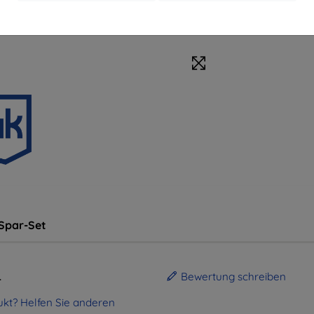
Spar-Set
.
Bewertung schreiben
kt? Helfen Sie anderen