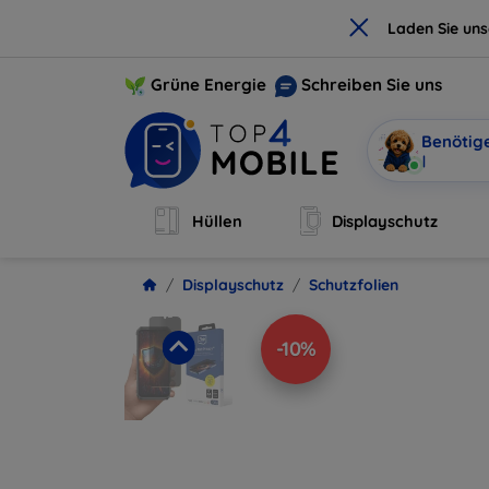
×
Laden Sie un
Grüne Energie
Schreiben Sie uns
Benötig
Ich bin
|
Hüllen
Displayschutz
Displayschutz
Schutzfolien
-10%