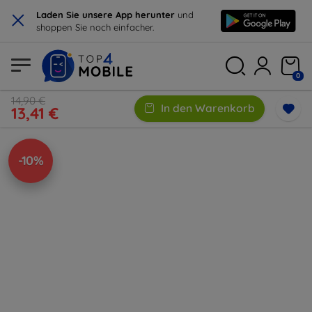
×
Laden Sie unsere App herunter
und
shoppen Sie noch einfacher.
0
14,90 €
In den Warenkorb
13,41 €
-10%