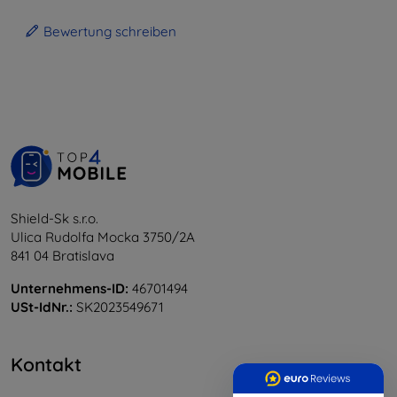
Bewertung schreiben
Shield-Sk s.r.o.
Ulica Rudolfa Mocka 3750/2A
841 04 Bratislava
Unternehmens-ID:
46701494
USt-IdNr.:
SK2023549671
Kontakt