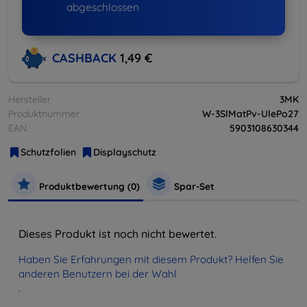
abgeschlossen
CASHBACK
1,49 €
Hersteller
3MK
Produktnummer
W-3SlMatPv-UlePo27
EAN
5903108630344
Schutzfolien
Displayschutz
Produktbewertung (0)
Spar-Set
Dieses Produkt ist noch nicht bewertet.
Haben Sie Erfahrungen mit diesem Produkt? Helfen Sie
anderen Benutzern bei der Wahl
.