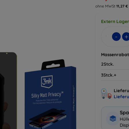
ohne MWSt
11,27 €
Extern Lager
-
+
Massenrabat
2Stck.
3Stck.+
Lieferu
Liefer
Spa
Hüll
Disp