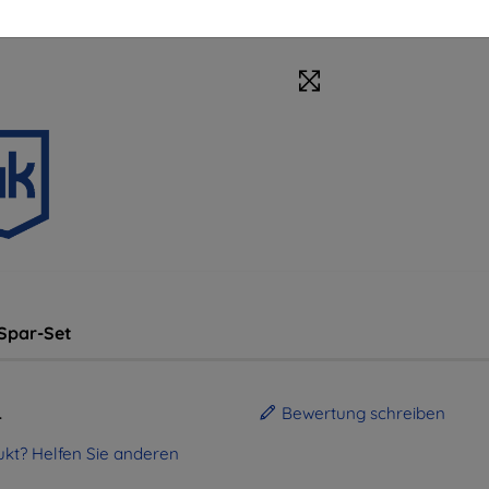
Spar-Set
.
Bewertung schreiben
kt? Helfen Sie anderen