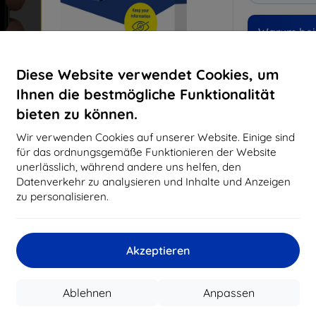
Warum bei 
14
Ja
Diese Website verwendet Cookies, um
Ihnen die bestmögliche Funktionalität
819
bieten zu können.
Best
erfo
Wir verwenden Cookies auf unserer Website. Einige sind
abg
für das ordnungsgemäße Funktionieren der Website
unerlässlich, während andere uns helfen, den
Datenverkehr zu analysieren und Inhalte und Anzeigen
CASH
zu personalisieren.
Hersteller
Akzeptieren
Produktnummer
EAN
Ablehnen
Anpassen
Schutzfolien