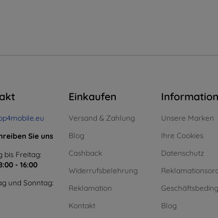
akt
Einkaufen
Informatio
op4mobile.eu
Versand & Zahlung
Unsere Marken
Blog
Ihre Cookies
hreiben Sie uns
Cashback
Datenschutz
 bis Freitag:
8:00 - 16:00
Widerrufsbelehrung
Reklamationsor
g und Sonntag:
Reklamation
Geschäftsbedin
Kontakt
Blog