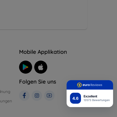
n
Mobile Applikation
Folgen Sie uns
dnung
Exzellent
4.6
gungen
13573 Bewertungen