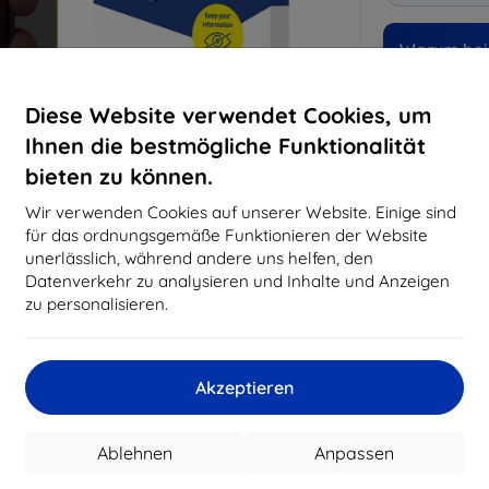
Warum bei 
14
Ja
Diese Website verwendet Cookies, um
Ihnen die bestmögliche Funktionalität
819
bieten zu können.
Best
erfo
Wir verwenden Cookies auf unserer Website. Einige sind
abg
für das ordnungsgemäße Funktionieren der Website
unerlässlich, während andere uns helfen, den
Datenverkehr zu analysieren und Inhalte und Anzeigen
CASH
zu personalisieren.
Hersteller
Akzeptieren
Produktnummer
EAN
Ablehnen
Anpassen
Schutzfolien