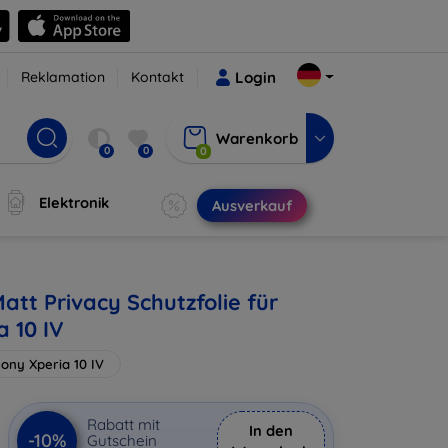
Reklamation
Kontakt
Login
Warenkorb
0
0
0
Elektronik
Ausverkauf
att Privacy Schutzfolie für
a 10 IV
ony Xperia 10 IV
Rabatt mit
In den
-10%
Gutschein