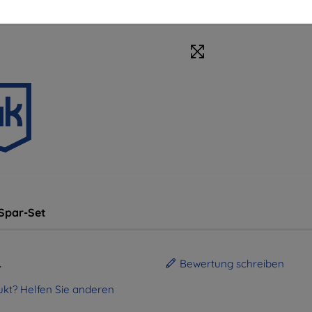
Spar-Set
.
Bewertung schreiben
kt? Helfen Sie anderen