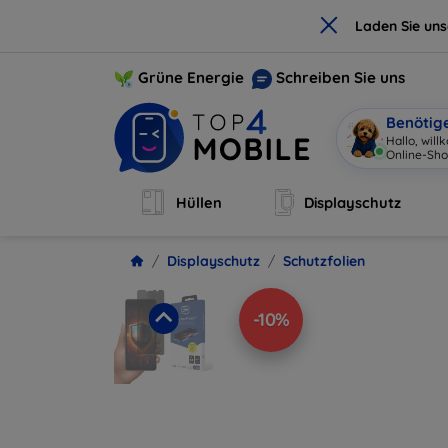
×
Laden Sie un
Grüne Energie
Schreiben Sie uns
Benötig
Hallo, wil
Hüllen
Displayschutz
Displayschutz
Schutzfolien
-10%