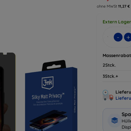
ohne MWSt
11,27 €
Extern Lager
-
+
Massenrabat
2Stck.
3Stck.+
Lieferu
Liefer
Spa
Hüll
Disp