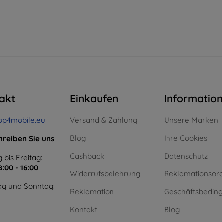
akt
Einkaufen
Informatio
op4mobile.eu
Versand & Zahlung
Unsere Marken
Blog
Ihre Cookies
hreiben Sie uns
Cashback
Datenschutz
 bis Freitag:
8:00 - 16:00
Widerrufsbelehrung
Reklamationsor
g und Sonntag:
Reklamation
Geschäftsbedin
Kontakt
Blog