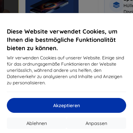
Hüll
Disp
Warum bei 
Diese Website verwendet Cookies, um
Ihnen die bestmögliche Funktionalität
14
Ja
bieten zu können.
819
Wir verwenden Cookies auf unserer Website. Einige sind
Best
für das ordnungsgemäße Funktionieren der Website
erfo
unerlässlich, während andere uns helfen, den
abg
Datenverkehr zu analysieren und Inhalte und Anzeigen
zu personalisieren.
CASH
Akzeptieren
Hersteller
Produktnummer
Ablehnen
Anpassen
EAN