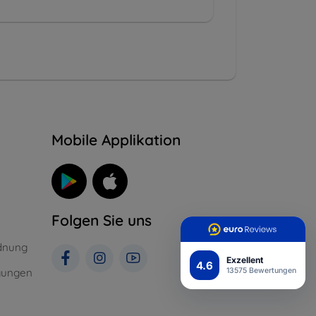
n
Mobile Applikation
Folgen Sie uns
dnung
Exzellent
4.6
gungen
13575 Bewertungen