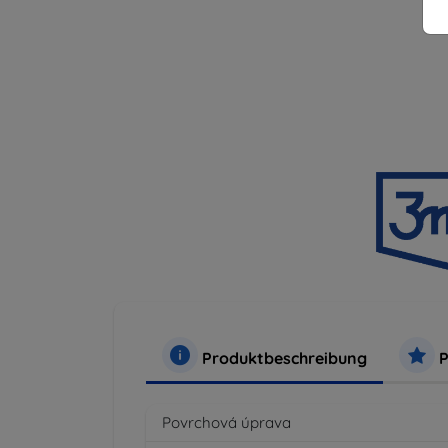
Produktbeschreibung
P
Povrchová úprava