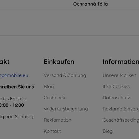
Ochranná fólia
akt
Einkaufen
Informatio
op4mobile.eu
Versand & Zahlung
Unsere Marken
Blog
Ihre Cookies
hreiben Sie uns
Cashback
Datenschutz
 bis Freitag:
8:00 - 16:00
Widerrufsbelehrung
Reklamationsor
g und Sonntag:
Reklamation
Geschäftsbedin
Kontakt
Blog