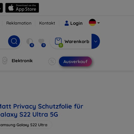
Reklamation
Kontakt
Login
Warenkorb
0
0
0
Elektronik
Ausverkauf
att Privacy Schutzfolie für
laxy S22 Ultra 5G
amsung Galaxy S22 Ultra