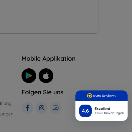
n
Mobile Applikation
Folgen Sie uns
dnung
Exzellent
4.6
gungen
13575 Bewertungen