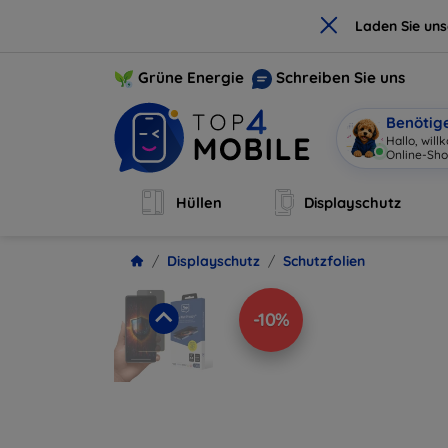
×
Laden Sie un
Grüne Energie
Schreiben Sie uns
Benötig
Hallo, wil
Online-Sh
Hüllen
Displayschutz
Displayschutz
Schutzfolien
-10%