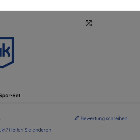
Spar-Set
.
Bewertung schreiben
kt? Helfen Sie anderen