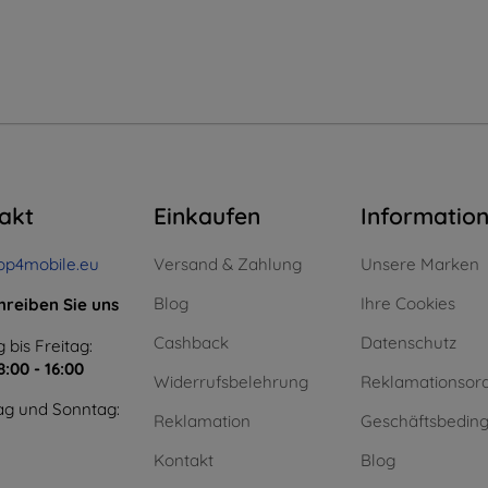
akt
Einkaufen
Informatio
op4mobile.eu
Versand & Zahlung
Unsere Marken
Blog
Ihre Cookies
hreiben Sie uns
Cashback
Datenschutz
 bis Freitag:
8:00 - 16:00
Widerrufsbelehrung
Reklamationsor
g und Sonntag:
Reklamation
Geschäftsbedin
Kontakt
Blog