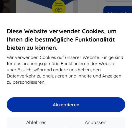
Warum bei 
14
Ja
Diese Website verwendet Cookies, um
Ihnen die bestmögliche Funktionalität
819
bieten zu können.
Best
erfo
Wir verwenden Cookies auf unserer Website. Einige sind
abg
für das ordnungsgemäße Funktionieren der Website
unerlässlich, während andere uns helfen, den
Datenverkehr zu analysieren und Inhalte und Anzeigen
CASH
zu personalisieren.
Hersteller
Akzeptieren
Produktnummer
EAN
Ablehnen
Anpassen
Schutzfolien