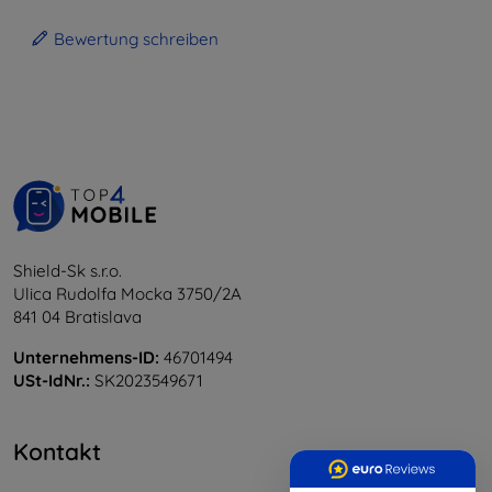
Bewertung schreiben
Shield-Sk s.r.o.
Ulica Rudolfa Mocka 3750/2A
841 04 Bratislava
Unternehmens-ID:
46701494
USt-IdNr.:
SK2023549671
Kontakt