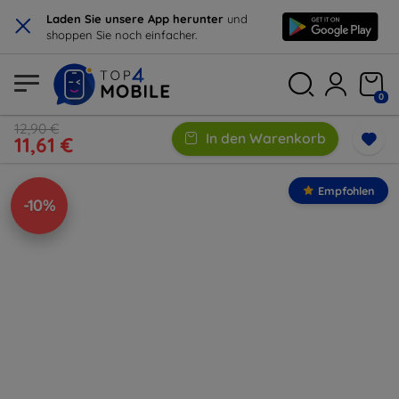
×
Laden Sie unsere App herunter
und
shoppen Sie noch einfacher.
0
12,90 €
In den Warenkorb
11,61 €
Empfohlen
-10%