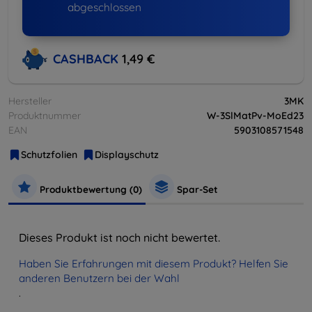
abgeschlossen
CASHBACK
1,49 €
Hersteller
3MK
Produktnummer
W-3SlMatPv-MoEd23
EAN
5903108571548
Schutzfolien
Displayschutz
Produktbewertung (0)
Spar-Set
Dieses Produkt ist noch nicht bewertet.
Haben Sie Erfahrungen mit diesem Produkt? Helfen Sie
anderen Benutzern bei der Wahl
.