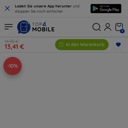
×
Laden Sie unsere App herunter
und
shoppen Sie noch einfacher.
0
14,90 €
In den Warenkorb
13,41 €
-10%