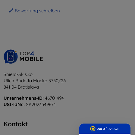
Bewertung schreiben
Shield-Sk s.r.o.
Ulica Rudolfa Mocka 3750/2A
841 04 Bratislava
Unternehmens-ID:
46701494
USt-IdNr.:
SK2023549671
Kontakt