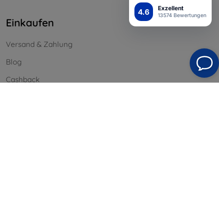
Exzellent
4.6
13574 Bewertungen
Einkaufen
Versand & Zahlung
Blog
Cashback
Widerrufsbelehrung
Reklamation
Kontakt
Information
Unsere Marken
Ihre Cookies
Datenschutz