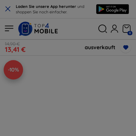
×
Laden Sie unsere App herunter
und
shoppen Sie noch einfacher.
0
14,90 €
ausverkauft
13,41 €
-10%