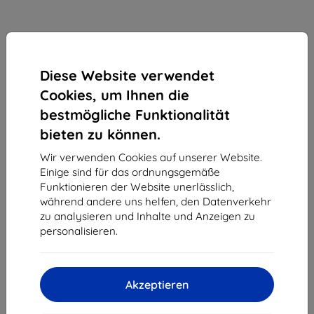
Diese Website verwendet
Cookies, um Ihnen die
bestmögliche Funktionalität
bieten zu können.
Wir verwenden Cookies auf unserer Website.
Einige sind für das ordnungsgemäße
3mk Silky Matt Privacy Schutzfolie für Asus ROG
Funktionieren der Website unerlässlich,
Phone 6
während andere uns helfen, den Datenverkehr
zu analysieren und Inhalte und Anzeigen zu
Geeignet für:
Asus ROG Phone 6
personalisieren.
14,90 €
13,41 €
Akzeptieren
ohne MWSt
11,27 €