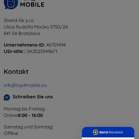
Shield-Sk s.r.o.
Ulica Rudolfa Mocka 3750/2A
841 04 Bratislava
Unternehmens-ID:
46701494
USt-IdNr.:
SK2023549671
Kontakt
info@top4mobile.eu
Schreiben Sie uns
Montag bis Freitag:
Online
8:00 - 16:00
Samstag und Sonntag:
Offline