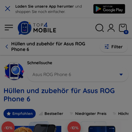
×
Laden Sie unsere App herunter
und
shoppen Sie noch einfacher.
0
Hüllen und zubehör für Asus ROG
Filter
Phone 6
Schnellsuche
Asus ROG Phone 6
Hüllen und zubehör für Asus ROG
Phone 6
Empfohlen
Bestseller
Niedrigster Preis
Höchste
-10%
-10%