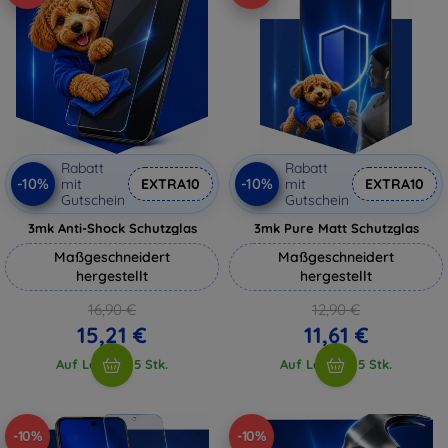
Rabatt
Rabatt
-10%
-10%
mit
EXTRA10
mit
EXTRA10
Gutschein
Gutschein
3mk Anti-Shock Schutzglas
3mk Pure Matt Schutzglas
Maßgeschneidert
Maßgeschneidert
hergestellt
hergestellt
16,90 €
12,90 €
15,21 €
11,61 €
Auf Lager > 5 Stk.
Auf Lager > 5 Stk.
-10%
-10%