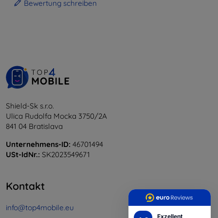
Bewertung schreiben
Shield-Sk s.r.o.
Ulica Rudolfa Mocka 3750/2A
841 04 Bratislava
Unternehmens-ID:
46701494
USt-IdNr.:
SK2023549671
Kontakt
info@top4mobile.eu
Exzellent