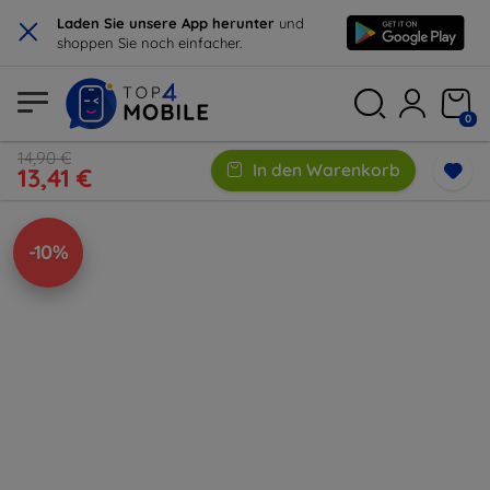
×
Laden Sie unsere App herunter
und
shoppen Sie noch einfacher.
0
14,90 €
In den Warenkorb
13,41 €
-10%