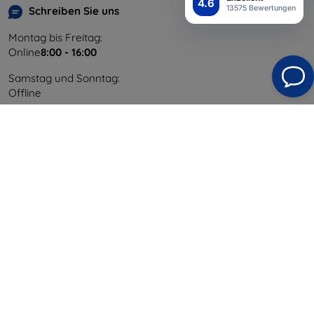
4.6
13575 Bewertungen
Schreiben Sie uns
Montag bis Freitag:
Online
8:00 - 16:00
Samstag und Sonntag:
Offline
Einkaufen
Versand & Zahlung
Blog
Cashback
Widerrufsbelehrung
Reklamation
Kontakt