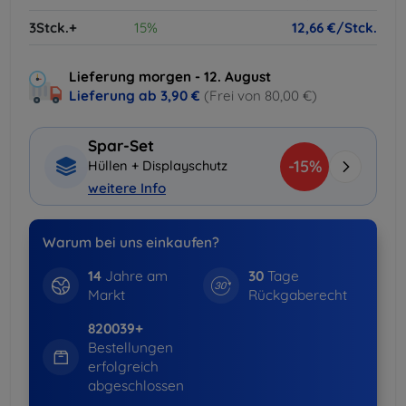
3Stck.+
15%
12,66 €/Stck.
Lieferung morgen - 12. August
Lieferung ab
3,90 €
(Frei von 80,00 €)
Spar-Set
-15%
Hüllen + Displayschutz
weitere Info
Warum bei uns einkaufen?
14
Jahre am
30
Tage
Markt
Rückgaberecht
820039+
Bestellungen
erfolgreich
abgeschlossen