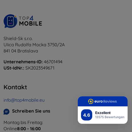
Shield-Sk s.r.o.
Ulica Rudolfa Mocka 3750/2A
841 04 Bratislava
Unternehmens-ID:
46701494
USt-IdNr.:
SK2023549671
Kontakt
info@top4mobile.eu
Schreiben Sie uns
Exzellent
4.6
13575 Bewertungen
Montag bis Freitag:
Online
8:00 - 16:00