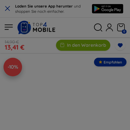
×
Laden Sie unsere App herunter
und
shoppen Sie noch einfacher.
0
14,90 €
In den Warenkorb
13,41 €
Empfohlen
-10%