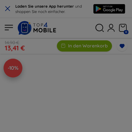
×
Laden Sie unsere App herunter
und
shoppen Sie noch einfacher.
0
14,90 €
In den Warenkorb
13,41 €
-10%