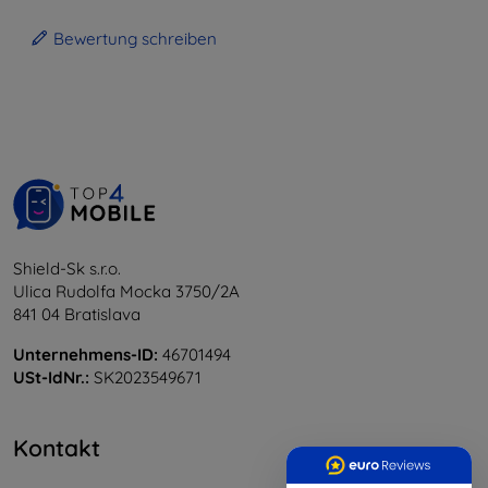
Bewertung schreiben
Shield-Sk s.r.o.
Ulica Rudolfa Mocka 3750/2A
841 04 Bratislava
Unternehmens-ID:
46701494
USt-IdNr.:
SK2023549671
Kontakt