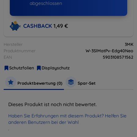
abgeschlossen
CASHBACK
1,49 €
Hersteller
3MK
Produktnummer
W-3SlMatPv-Edg40Neo
EAN
5903108571562
Schutzfolien
Displayschutz
Produktbewertung (0)
Spar-Set
Dieses Produkt ist noch nicht bewertet.
Haben Sie Erfahrungen mit diesem Produkt? Helfen Sie
anderen Benutzern bei der Wahl
.