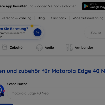
sere App herunter
und shoppen Sie noch einfacher.
Versand & Zahlung
Blog
Cashback
Widerrufsbelehrung
en Sie Beratung?
lkommen in unserem
op
|
Zubehör
Audio
Armbänder
en und zubehör für Motorola Edge 40 
Schnellsuche
Motorola Edge 40 Neo