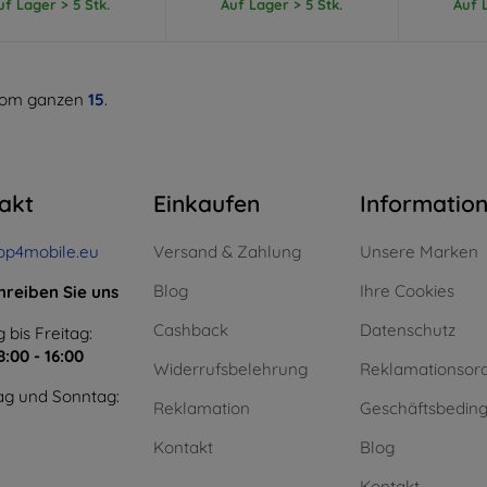
uf Lager > 5 Stk.
Auf Lager > 5 Stk.
Auf L
om ganzen
15
.
akt
Einkaufen
Informatio
op4mobile.eu
Versand & Zahlung
Unsere Marken
Blog
Ihre Cookies
hreiben Sie uns
Cashback
Datenschutz
 bis Freitag:
8:00 - 16:00
Widerrufsbelehrung
Reklamationsor
g und Sonntag:
Reklamation
Geschäftsbedin
Kontakt
Blog
Kontakt