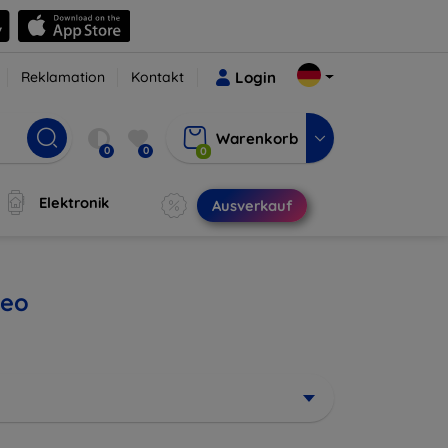
Reklamation
Kontakt
Login
Warenkorb
0
0
0
Elektronik
Ausverkauf
Neo