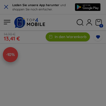
×
Laden Sie unsere App herunter
und
shoppen Sie noch einfacher.
0
14,90 €
In den Warenkorb
13,41 €
-10%