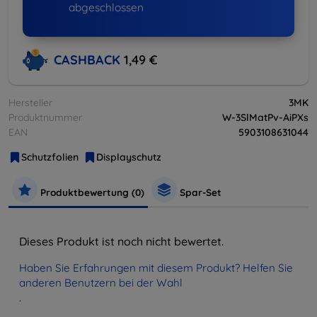
abgeschlossen
CASHBACK
1,49 €
Hersteller
3MK
Produktnummer
W-3SlMatPv-AiPXs
EAN
5903108631044
Schutzfolien
Displayschutz
Produktbewertung (0)
Spar-Set
Dieses Produkt ist noch nicht bewertet.
Haben Sie Erfahrungen mit diesem Produkt? Helfen Sie
anderen Benutzern bei der Wahl
.