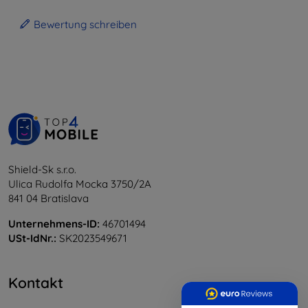
Bewertung schreiben
Shield-Sk s.r.o.
Ulica Rudolfa Mocka 3750/2A
841 04 Bratislava
Unternehmens-ID:
46701494
USt-IdNr.:
SK2023549671
Kontakt