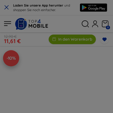
×
Laden Sie unsere App herunter
und
shoppen Sie noch einfacher.
0
12,90 €
In den Warenkorb
11,61 €
-10%