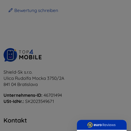
Bewertung schreiben
Shield-Sk s.r.o.
Ulica Rudolfa Mocka 3750/2A
841 04 Bratislava
Unternehmens-ID:
46701494
USt-IdNr.:
SK2023549671
Kontakt