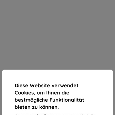
Diese Website verwendet
Cookies, um Ihnen die
bestmögliche Funktionalität
bieten zu können.
3mk Silky Matt Pro Schutzfolie für TCL 60 5G / 60R