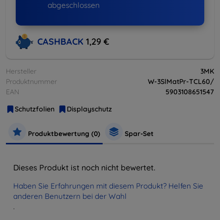
abgeschlossen
CASHBACK
1,29 €
Hersteller
3MK
Produktnummer
W-3SlMatPr-TCL60/
EAN
5903108651547
Schutzfolien
Displayschutz
Produktbewertung (0)
Spar-Set
Dieses Produkt ist noch nicht bewertet.
Haben Sie Erfahrungen mit diesem Produkt? Helfen Sie
anderen Benutzern bei der Wahl
.