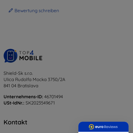
Bewertung schreiben
Shield-Sk s.r.o.
Ulica Rudolfa Mocka 3750/2A
841 04 Bratislava
Unternehmens-ID:
46701494
USt-IdNr.:
SK2023549671
Kontakt