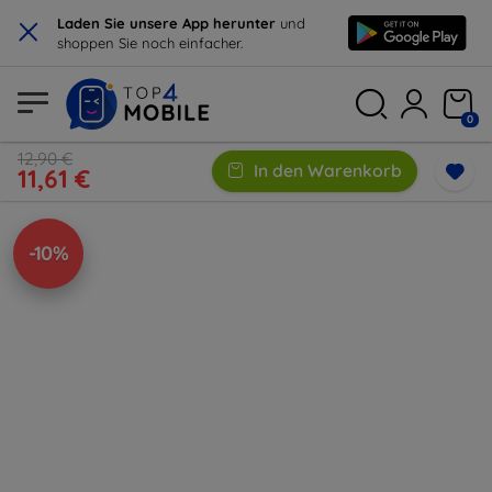
×
Laden Sie unsere App herunter
und
shoppen Sie noch einfacher.
0
12,90 €
In den Warenkorb
11,61 €
-10%