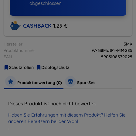
abgeschlossen
CASHBACK
1,29 €
Hersteller
3MK
Produktnummer
W-3SlMatPr-MMG85
EAN
5903108579025
Schutzfolien
Displayschutz
Produktbewertung (0)
Spar-Set
Dieses Produkt ist noch nicht bewertet.
Haben Sie Erfahrungen mit diesem Produkt? Helfen Sie
anderen Benutzern bei der Wahl
.