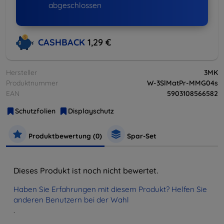
abgeschlossen
CASHBACK
1,29 €
Hersteller
3MK
Produktnummer
W-3SlMatPr-MMG04s
EAN
5903108566582
Schutzfolien
Displayschutz
Produktbewertung (0)
Spar-Set
Dieses Produkt ist noch nicht bewertet.
Haben Sie Erfahrungen mit diesem Produkt? Helfen Sie
anderen Benutzern bei der Wahl
.