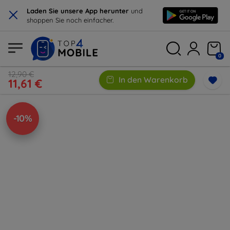
×
Laden Sie unsere App herunter
und
shoppen Sie noch einfacher.
0
12,90 €
In den Warenkorb
11,61 €
-10%