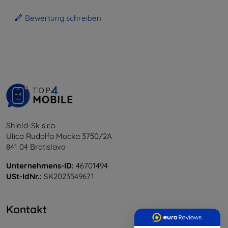
Bewertung schreiben
Shield-Sk s.r.o.
Ulica Rudolfa Mocka 3750/2A
841 04 Bratislava
Unternehmens-ID:
46701494
USt-IdNr.:
SK2023549671
Kontakt